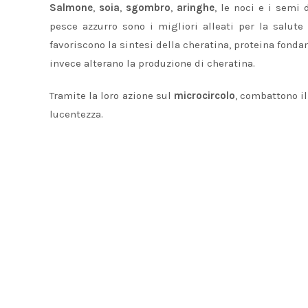
Salmone
,
soia
,
sgombro
,
aringhe
, le noci e i semi 
pesce azzurro sono i migliori alleati per la salute 
favoriscono la sintesi della cheratina, proteina fonda
invece alterano la produzione di cheratina.
Tramite la loro azione sul
microcircolo
, combattono i
lucentezza.