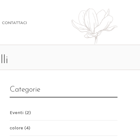
CONTATTACI
li
Categorie
Eventi
(2)
colore
(4)