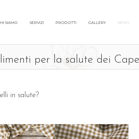
HI SIAMO
SERVIZI
PRODOTTI
GALLERY
NEWS
limenti per la salute dei Capel
lli in salute?