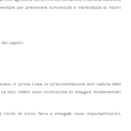
damentale per preservare luminosità e morbidezza ai nostri
 dei capelli:
ocano in prima linea in un’alimentazione anti-caduta dato
. Le noci infatti sono ricchissime di omega3, fondamentali
e
, ricchi di zinco, ferro e omega6, sono importantissimi,