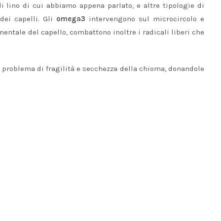
di lino di cui abbiamo appena parlato, e altre tipologie di
dei capelli. Gli
omega3
intervengono sul microcircolo e
mentale del capello, combattono inoltre i radicali liberi che
l problema di fragilità e secchezza della chioma, donandole