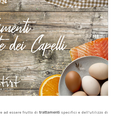
re ad essere frutto di
trattamenti
specifici e dell’utilizzo di