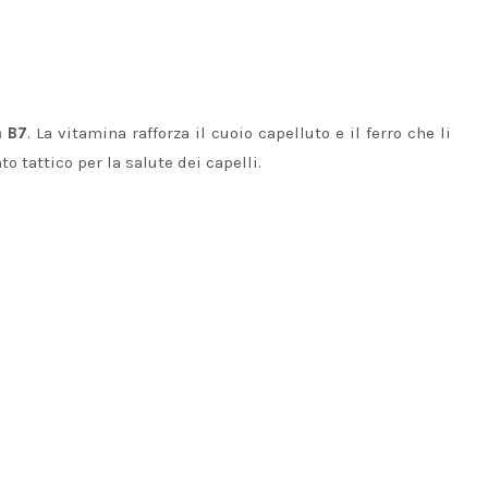
a B7
. La vitamina rafforza il cuoio capelluto e il ferro che li
to tattico per la salute dei capelli.