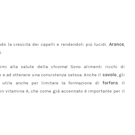
do la crescita dei capelli e rendendoli più lucidi.
Arance
,
i.
imi alla salute della chioma! Sono alimenti ricchi di
bo e ad ottenere una consistenza setosa. Anche il
cavolo
, gli
, utile anche per limitare la formazione di
forfora
. Il
 in vitamina A, che come già accennato è importante per il